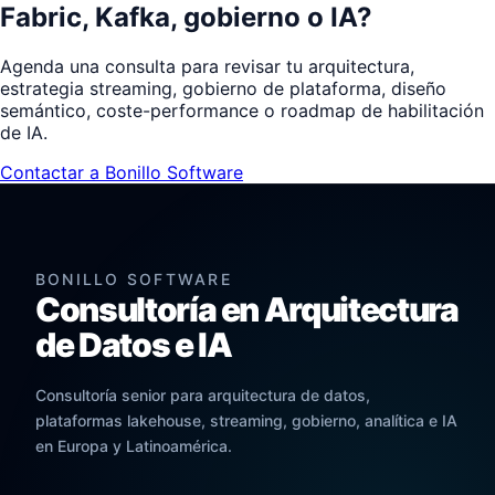
Fabric, Kafka, gobierno o IA?
Agenda una consulta para revisar tu arquitectura,
estrategia streaming, gobierno de plataforma, diseño
semántico, coste-performance o roadmap de habilitación
de IA.
Contactar a Bonillo Software
BONILLO SOFTWARE
Consultoría en Arquitectura
de Datos e IA
Consultoría senior para arquitectura de datos,
plataformas lakehouse, streaming, gobierno, analítica e IA
en Europa y Latinoamérica.