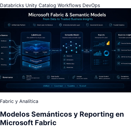
Databricks
Unity Catalog
Workflows
DevOps
Fabric y Analítica
Modelos Semánticos y Reporting en
Microsoft Fabric