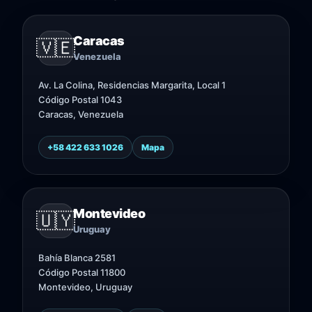
Caracas
🇻🇪
Venezuela
Av. La Colina, Residencias Margarita, Local 1
Código Postal 1043
Caracas, Venezuela
+58 422 633 1026
Mapa
Montevideo
🇺🇾
Uruguay
Bahía Blanca 2581
Código Postal 11800
Montevideo, Uruguay