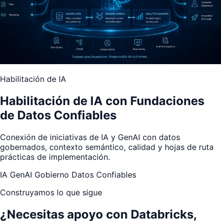
Habilitación de IA
Habilitación de IA con Fundaciones
de Datos Confiables
Conexión de iniciativas de IA y GenAI con datos
gobernados, contexto semántico, calidad y hojas de ruta
prácticas de implementación.
IA
GenAI
Gobierno
Datos Confiables
Construyamos lo que sigue
¿Necesitas apoyo con Databricks,