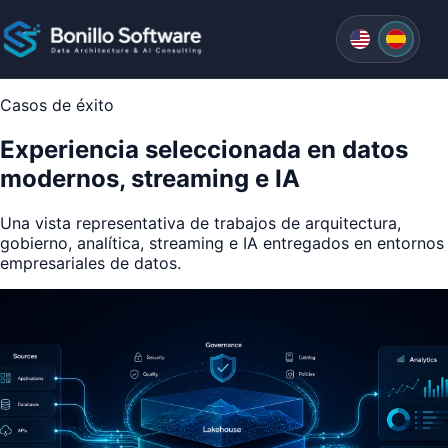
English
Españo
Casos de éxito
Experiencia seleccionada en datos
modernos, streaming e IA
Una vista representativa de trabajos de arquitectura,
gobierno, analítica, streaming e IA entregados en entornos
empresariales de datos.